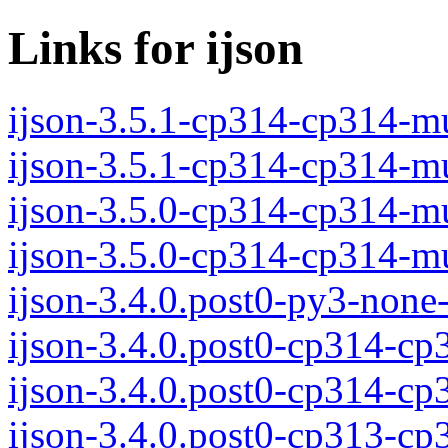
Links for ijson
ijson-3.5.1-cp314-cp314-
ijson-3.5.1-cp314-cp314-m
ijson-3.5.0-cp314-cp314-
ijson-3.5.0-cp314-cp314-m
ijson-3.4.0.post0-py3-none
ijson-3.4.0.post0-cp314-c
ijson-3.4.0.post0-cp314-c
ijson-3.4.0.post0-cp313-c