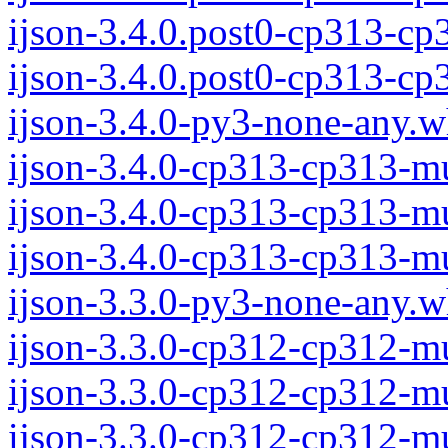
ijson-3.4.0.post0-cp313-c
ijson-3.4.0.post0-cp313-c
ijson-3.4.0-py3-none-any.w
ijson-3.4.0-cp313-cp313-
ijson-3.4.0-cp313-cp313-m
ijson-3.4.0-cp313-cp313-m
ijson-3.3.0-py3-none-any.w
ijson-3.3.0-cp312-cp312-
ijson-3.3.0-cp312-cp312-m
ijson-3.3.0-cp312-cp312-m