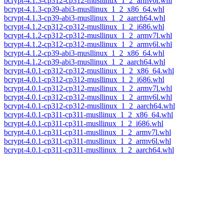
bcrypt-4.1.3-cp312-cp312-musllinux_1_2_armv6l.whl
bcrypt-4.1.3-cp39-abi3-musllinux_1_2_x86_64.whl
bcrypt-4.1.3-cp39-abi3-musllinux_1_2_aarch64.whl
bcrypt-4.1.2-cp312-cp312-musllinux_1_2_i686.whl
bcrypt-4.1.2-cp312-cp312-musllinux_1_2_armv7l.whl
bcrypt-4.1.2-cp312-cp312-musllinux_1_2_armv6l.whl
bcrypt-4.1.2-cp39-abi3-musllinux_1_2_x86_64.whl
bcrypt-4.1.2-cp39-abi3-musllinux_1_2_aarch64.whl
bcrypt-4.0.1-cp312-cp312-musllinux_1_2_x86_64.whl
bcrypt-4.0.1-cp312-cp312-musllinux_1_2_i686.whl
bcrypt-4.0.1-cp312-cp312-musllinux_1_2_armv7l.whl
bcrypt-4.0.1-cp312-cp312-musllinux_1_2_armv6l.whl
bcrypt-4.0.1-cp312-cp312-musllinux_1_2_aarch64.whl
bcrypt-4.0.1-cp311-cp311-musllinux_1_2_x86_64.whl
bcrypt-4.0.1-cp311-cp311-musllinux_1_2_i686.whl
bcrypt-4.0.1-cp311-cp311-musllinux_1_2_armv7l.whl
bcrypt-4.0.1-cp311-cp311-musllinux_1_2_armv6l.whl
bcrypt-4.0.1-cp311-cp311-musllinux_1_2_aarch64.whl