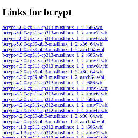
Links for bcrypt
bcrypt-5.0.0-cp313-cp313-musllinux_1_2_i686.whl
bcrypt-5.0.0-cp313-cp313-musllinux_1_2_armv7l.whl
bcrypt-5.0.0-cp313-cp313-musllinux_1_2_armv6l.whl
bcrypt-5.0.0-cp39-abi3-musllinux_1_2_x86_64.whl
bcrypt-5.0.0-cp39-abi3-musllinux_1_2_aarch64.whl
bcrypt-4.3.0-cp313-cp313-musllinux_1_2_i686.whl
bcrypt-4.3.0-cp313-cp313-musllinux_1_2_armv7l.whl
bcrypt-4.3.0-cp313-cp313-musllinux_1_2_armv6l.whl
bcrypt-4.3.0-cp39-abi3-musllinux_1_2_x86_64.whl
bcrypt-4.3.0-cp39-abi3-musllinux_1_2_aarch64.whl
bcrypt-4.2.0-cp313-cp313-musllinux_1_2_i686.whl
bcrypt-4.2.0-cp313-cp313-musllinux_1_2_armv7l.whl
bcrypt-4.2.0-cp313-cp313-musllinux_1_2_armv6l.whl
bcrypt-4.2.0-cp312-cp312-musllinux_1_2_i686.whl
bcrypt-4.2.0-cp312-cp312-musllinux_1_2_armv7l.whl
bcrypt-4.2.0-cp312-cp312-musllinux_1_2_armv6l.whl
bcrypt-4.2.0-cp39-abi3-musllinux_1_2_x86_64.whl
bcrypt-4.2.0-cp39-abi3-musllinux_1_2_aarch64.whl
bcrypt-4.1.3-cp312-cp312-musllinux_1_2_i686.whl
bcrypt-4.1.3-cp312-cp312-musllinux_1_2_armv7l.whl