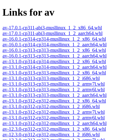
Links for av
av-17.0.1-cp311-abi3-musllinux_1_2_x86_64.whl
av-17.0.1-cp311-abi3-musllinux_1_2_aarch64.whl
av-16.0.1-cp314-cp314-musllinux_1_2_x86_64.whl
av-16.0.1-cp314-cp314-musllinux_1_2_aarch64.whl
av-16.0.1-cp313-cp313-musllinux_1_2_x86_64.whl
av-16.0.1-cp313-cp313-musllinux_1_2_aarch64.whl
av-13.1.0-cp314-cp314-musllinux_1_2_x86_64.whl
av-13.1.0-cp314-cp314-musllinux_1_2_aarch64.whl
av-13.1.0-cp313-cp313-musllinux_1_2_x86_64.whl
av-13.1.0-cp313-cp313-musllinux_1_2_i686.whl
av-13.1.0-cp313-cp313-musllinux_1_2_armv7l.whl
av-13.1.0-cp313-cp313-musllinux_1_2_armv6l.whl
av-13.1.0-cp313-cp313-musllinux_1_2_aarch64.whl
av-13.1.0-cp312-cp312-musllinux_1_2_x86_64.whl
av-13.1.0-cp312-cp312-musllinux_1_2_i686.whl
av-13.1.0-cp312-cp312-musllinux_1_2_armv7l.whl
av-13.1.0-cp312-cp312-musllinux_1_2_armv6l.whl
av-13.1.0-cp312-cp312-musllinux_1_2_aarch64.whl
av-12.3.0-cp312-cp312-musllinux_1_2_x86_64.whl
av-12.3.0-cp312-cp312-musllinux_1_2_i686.whl