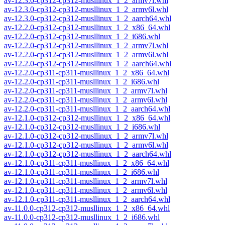
av-12.3.0-cp312-cp312-musllinux_1_2_armv7l.whl
av-12.3.0-cp312-cp312-musllinux_1_2_armv6l.whl
av-12.3.0-cp312-cp312-musllinux_1_2_aarch64.whl
av-12.2.0-cp312-cp312-musllinux_1_2_x86_64.whl
av-12.2.0-cp312-cp312-musllinux_1_2_i686.whl
av-12.2.0-cp312-cp312-musllinux_1_2_armv7l.whl
av-12.2.0-cp312-cp312-musllinux_1_2_armv6l.whl
av-12.2.0-cp312-cp312-musllinux_1_2_aarch64.whl
av-12.2.0-cp311-cp311-musllinux_1_2_x86_64.whl
av-12.2.0-cp311-cp311-musllinux_1_2_i686.whl
av-12.2.0-cp311-cp311-musllinux_1_2_armv7l.whl
av-12.2.0-cp311-cp311-musllinux_1_2_armv6l.whl
av-12.2.0-cp311-cp311-musllinux_1_2_aarch64.whl
av-12.1.0-cp312-cp312-musllinux_1_2_x86_64.whl
av-12.1.0-cp312-cp312-musllinux_1_2_i686.whl
av-12.1.0-cp312-cp312-musllinux_1_2_armv7l.whl
av-12.1.0-cp312-cp312-musllinux_1_2_armv6l.whl
av-12.1.0-cp312-cp312-musllinux_1_2_aarch64.whl
av-12.1.0-cp311-cp311-musllinux_1_2_x86_64.whl
av-12.1.0-cp311-cp311-musllinux_1_2_i686.whl
av-12.1.0-cp311-cp311-musllinux_1_2_armv7l.whl
av-12.1.0-cp311-cp311-musllinux_1_2_armv6l.whl
av-12.1.0-cp311-cp311-musllinux_1_2_aarch64.whl
av-11.0.0-cp312-cp312-musllinux_1_2_x86_64.whl
av-11.0.0-cp312-cp312-musllinux_1_2_i686.whl