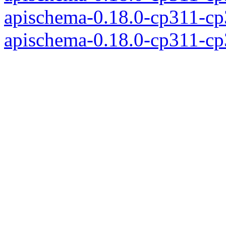
apischema-0.18.0-cp311-c
apischema-0.18.0-cp311-c