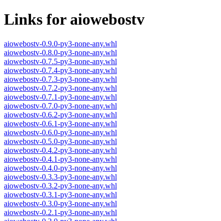
Links for aiowebostv
aiowebostv-0.9.0-py3-none-any.whl
aiowebostv-0.8.0-py3-none-any.whl
aiowebostv-0.7.5-py3-none-any.whl
aiowebostv-0.7.4-py3-none-any.whl
aiowebostv-0.7.3-py3-none-any.whl
aiowebostv-0.7.2-py3-none-any.whl
aiowebostv-0.7.1-py3-none-any.whl
aiowebostv-0.7.0-py3-none-any.whl
aiowebostv-0.6.2-py3-none-any.whl
aiowebostv-0.6.1-py3-none-any.whl
aiowebostv-0.6.0-py3-none-any.whl
aiowebostv-0.5.0-py3-none-any.whl
aiowebostv-0.4.2-py3-none-any.whl
aiowebostv-0.4.1-py3-none-any.whl
aiowebostv-0.4.0-py3-none-any.whl
aiowebostv-0.3.3-py3-none-any.whl
aiowebostv-0.3.2-py3-none-any.whl
aiowebostv-0.3.1-py3-none-any.whl
aiowebostv-0.3.0-py3-none-any.whl
aiowebostv-0.2.1-py3-none-any.whl